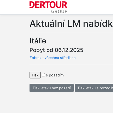
Aktuální LM nabíd
Itálie
Pobyt od 06.12.2025
Zobrazit všechna střediska
s pozadím
Tisk letáku bez pozadí
Tisk letáku s pozadí