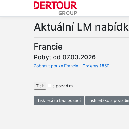
Aktuální LM nabíd
Francie
Pobyt od 07.03.2026
Zobrazit pouze Francie - Orcieres 1850
s pozadím
Tisk letáku bez pozadí
Tisk letáku s pozadí