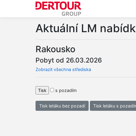
Aktuální LM nabíd
Rakousko
Pobyt od 26.03.2026
Zobrazit všechna střediska
s pozadím
Tisk letáku bez pozadí
Tisk letáku s pozadí