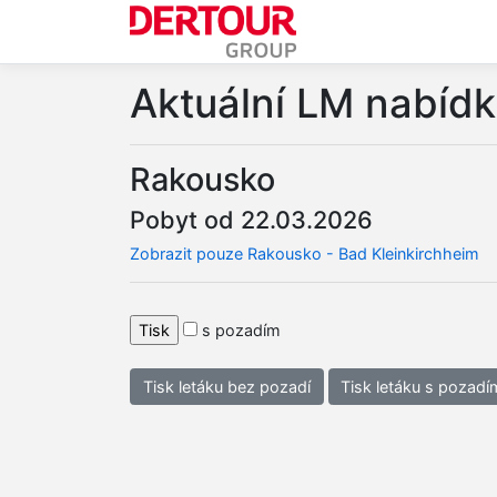
Aktuální LM nabíd
Rakousko
Pobyt od 22.03.2026
Zobrazit pouze Rakousko - Bad Kleinkirchheim
s pozadím
Tisk letáku bez pozadí
Tisk letáku s pozadí