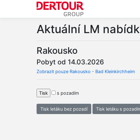
Aktuální LM nabíd
Rakousko
Pobyt od 14.03.2026
Zobrazit pouze Rakousko - Bad Kleinkirchheim
s pozadím
Tisk letáku bez pozadí
Tisk letáku s pozadí