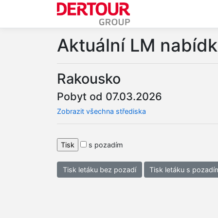
Aktuální LM nabíd
Rakousko
Pobyt od 07.03.2026
Zobrazit všechna střediska
s pozadím
Tisk letáku bez pozadí
Tisk letáku s pozadí